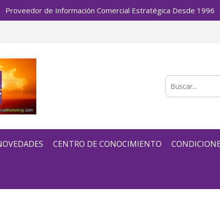
Proveedor de Información Comercial Estratégica Desde 1996
 NOVEDADES
CENTRO DE CONOCIMIENTO
CONDICIONE