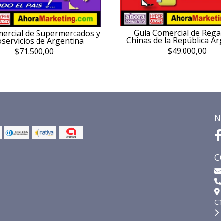
Guía Comercial de Rega
ercial de Supermercados y
Chinas de la República A
servicios de Argentina
$49.000,00
$71.500,00
N
C
C