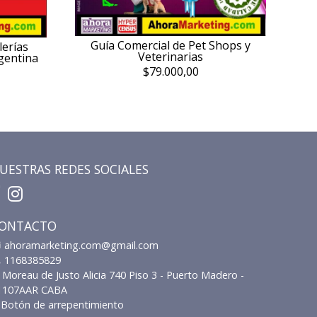
Guía Comercial de Pet Shops y
lerías
Veterinarias
rgentina
$79.000,00
UESTRAS REDES SOCIALES
ONTACTO
ahoramarketing.com@gmail.com
1168385829
Moreau de Justo Alicia 740 Piso 3 - Puerto Madero -
1107AAR CABA
Botón de arrepentimiento