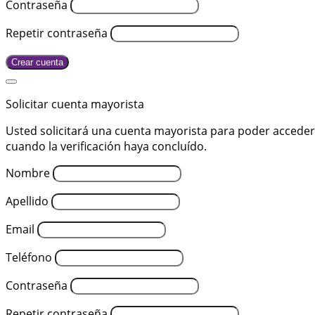
Contraseña
Repetir contraseña
Crear cuenta
Solicitar cuenta mayorista
Usted solicitará una cuenta mayorista para poder acceder a
cuando la verificación haya concluído.
Nombre
Apellido
Email
Teléfono
Contraseña
Repetir contraseña