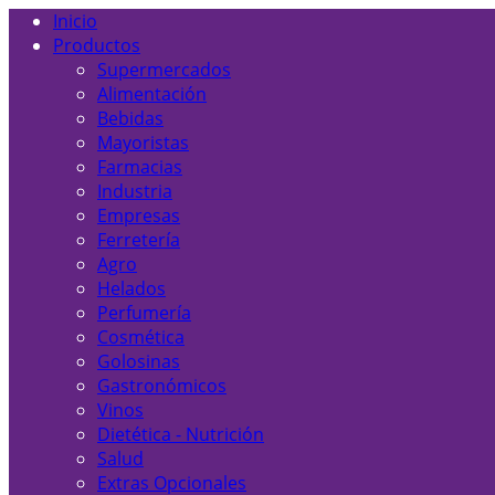
Inicio
Productos
Supermercados
Alimentación
Bebidas
Mayoristas
Farmacias
Industria
Empresas
Ferretería
Agro
Helados
Perfumería
Cosmética
Golosinas
Gastronómicos
Vinos
Dietética - Nutrición
Salud
Extras Opcionales