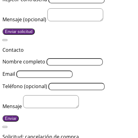
Mensaje (opcional)
Enviar solicitud
Contacto
Nombre completo
Email
Teléfono (opcional)
Mensaje
Enviar
Solicitud: cancelación de compra