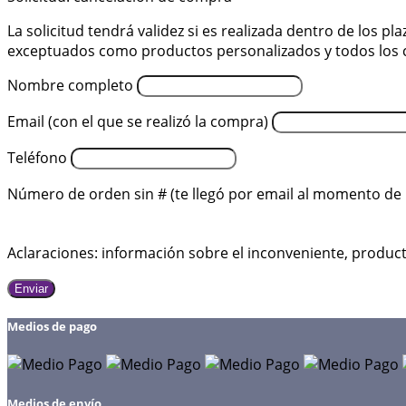
La solicitud tendrá validez si es realizada dentro de los p
exceptuados como productos personalizados y todos los co
Nombre completo
Email (con el que se realizó la compra)
Teléfono
Número de orden sin # (te llegó por email al momento de 
Aclaraciones: información sobre el inconveniente, product
Enviar
Medios de pago
Medios de envío