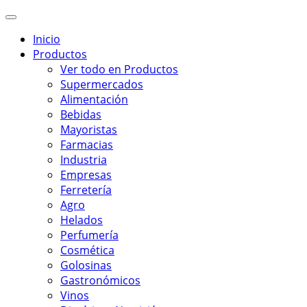
Inicio
Productos
Ver todo en Productos
Supermercados
Alimentación
Bebidas
Mayoristas
Farmacias
Industria
Empresas
Ferretería
Agro
Helados
Perfumería
Cosmética
Golosinas
Gastronómicos
Vinos