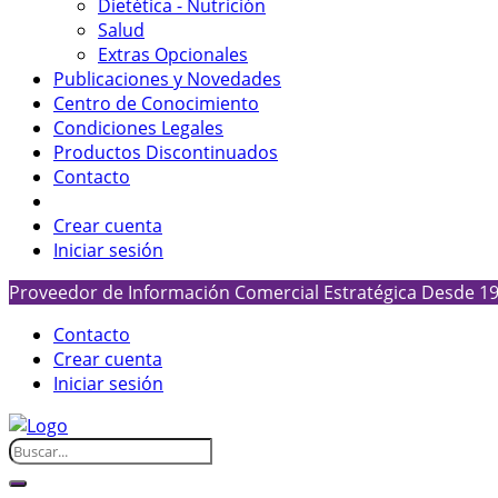
Dietética - Nutrición
Salud
Extras Opcionales
Publicaciones y Novedades
Centro de Conocimiento
Condiciones Legales
Productos Discontinuados
Contacto
Crear cuenta
Iniciar sesión
Proveedor de Información Comercial Estratégica Desde 1
Contacto
Crear cuenta
Iniciar sesión