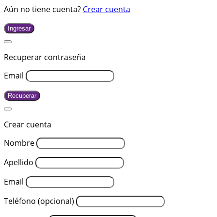
Aún no tiene cuenta?
Crear cuenta
Ingresar
Recuperar contraseña
Email
Recuperar
Crear cuenta
Nombre
Apellido
Email
Teléfono (opcional)