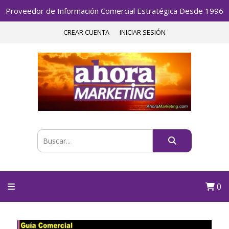
Proveedor de Información Comercial Estratégica Desde 1996
CREAR CUENTA
INICIAR SESIÓN
0