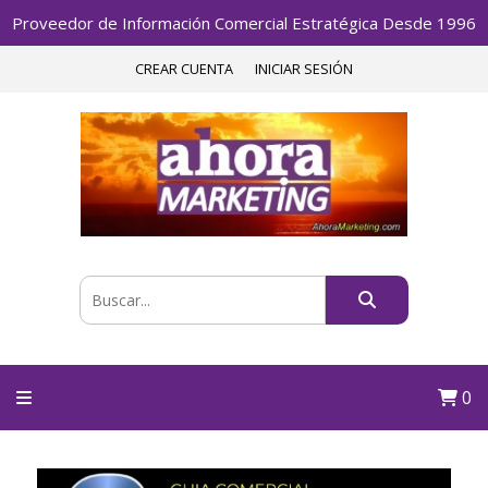
Proveedor de Información Comercial Estratégica Desde 1996
CREAR CUENTA
INICIAR SESIÓN
0