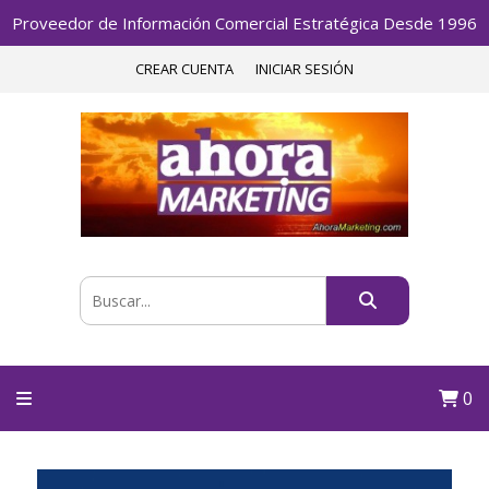
Proveedor de Información Comercial Estratégica Desde 1996
CREAR CUENTA
INICIAR SESIÓN
0